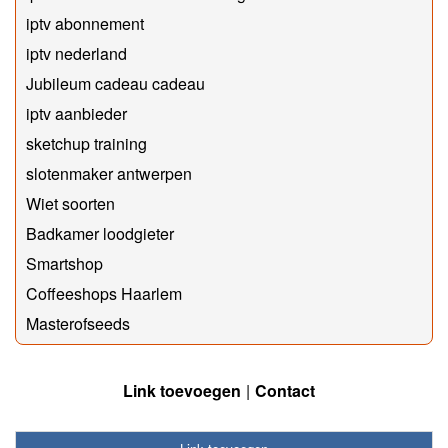
iptv abonnement
iptv nederland
Jubileum cadeau cadeau
iptv aanbieder
sketchup training
slotenmaker antwerpen
Wiet soorten
Badkamer loodgieter
Smartshop
Coffeeshops Haarlem
Masterofseeds
Link toevoegen
Contact