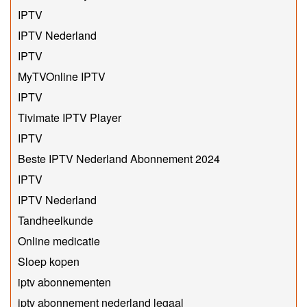
IPTV
IPTV Nederland
IPTV
MyTVOnline IPTV
IPTV
Tivimate IPTV Player
IPTV
Beste IPTV Nederland Abonnement 2024
IPTV
IPTV Nederland
Tandheelkunde
Online medicatie
Sloep kopen
iptv abonnementen
iptv abonnement nederland legaal​