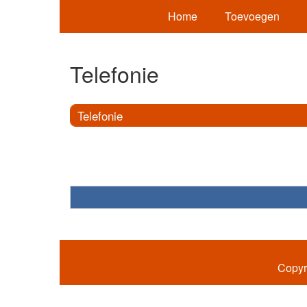
Home
Toevoegen
Telefonie
Telefonie
Copyr