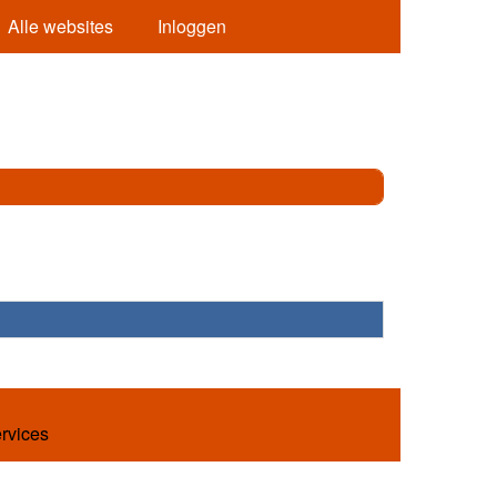
Alle websites
Inloggen
ervices